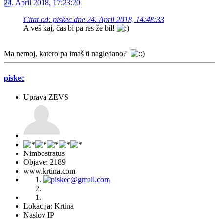
24. April 2018, 17:23:20
Citat od: piskec dne 24. April 2018, 14:48:33
A veš kaj, čas bi pa res že bil!
Ma nemoj, katero pa imaš ti nagledano?
piskec
Uprava ZEVS
Nimbostratus
Objave: 2189
www.krtina.com
Lokacija: Krtina
Naslov IP