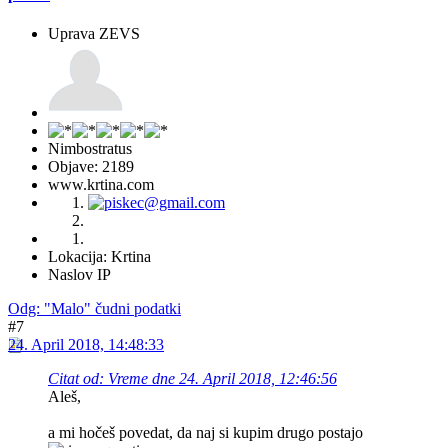
Uprava ZEVS
Nimbostratus
Objave: 2189
www.krtina.com
Lokacija: Krtina
Naslov IP
Odg: "Malo" čudni podatki
#7
24. April 2018, 14:48:33
Citat od: Vreme dne 24. April 2018, 12:46:56
Aleš,
a mi hočeš povedat, da naj si kupim drugo postajo