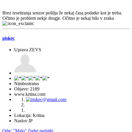
Brez resetiranja senzor pošilja že nekaj časa podatke kot je treba.
Očitno je problem nekje drugje. Očitno je nekaj bilo v zraku
piskec
Uprava ZEVS
Nimbostratus
Objave: 2189
www.krtina.com
Lokacija: Krtina
Naslov IP
Odg: "Malo" čudni podatki