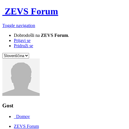
ZEVS Forum
Toggle navigation
Dobrodošli na
ZEVS Forum
.
Prijavi se
Pridruži se
Gost
Domov
ZEVS Forum