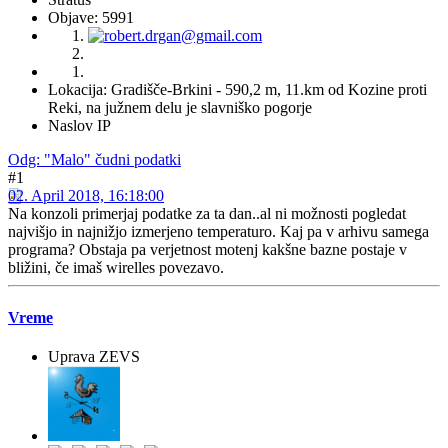
Objave: 5991
Lokacija: Gradišče-Brkini - 590,2 m, 11.km od Kozine proti
Reki, na južnem delu je slavniško pogorje
Naslov IP
Odg: "Malo" čudni podatki
#1
02. April 2018, 16:18:00
Na konzoli primerjaj podatke za ta dan..al ni možnosti pogledat
najvišjo in najnižjo izmerjeno temperaturo. Kaj pa v arhivu samega
programa? Obstaja pa verjetnost motenj kakšne bazne postaje v
bližini, če imaš wirelles povezavo.
Vreme
Uprava ZEVS