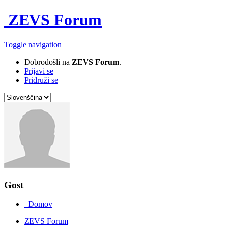
ZEVS Forum
Toggle navigation
Dobrodošli na
ZEVS Forum
.
Prijavi se
Pridruži se
Gost
Domov
ZEVS Forum