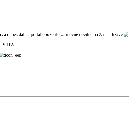
 za danes dal na portal opozorilo za močne nevihte na Z in J države
d S ITA..