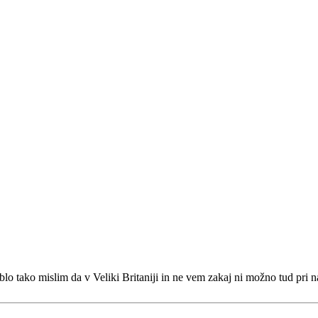
 blo tako mislim da v Veliki Britaniji in ne vem zakaj ni možno tud pr