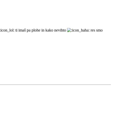
ti imaš pa plohe in kako nevihto
res smo