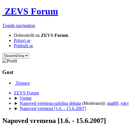
ZEVS Forum
Toggle navigation
Dobrodošli na
ZEVS Forum
.
Prijavi se
Pridruži se
Gost
Domov
ZEVS Forum
►
Vreme
►
Napoved vremena-splošna debata
(Moderatorji:
mat89
,
roky
►
Napoved vremena [1.6. - 15.6.2007]
Napoved vremena [1.6. - 15.6.2007]