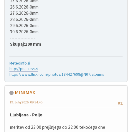
25.6.2026-0mm
26.6.2026-0mm
27.6.2026-0mm
28.6.2026-0mm
29.6.2026-0mm
30.6.2026-0mm
-----------------
Skupaj:108 mm
Meteoinfo.si
http://ptuj.zevs.si
https://www.flickr.com/photos/184427698@N07/albums
MINIMAX
19. Julij 2026, 09:34:45
#2
Ljubljana - Polje
meritev od 22:00 prejšnjega do 22:00 tekočega dne