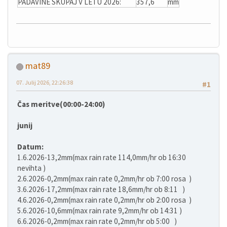
PADAVINE SKUPAJ V LETU 2026:
357,6
mm
mat89
07. Julij 2026, 22:26:38
#1
Čas meritve(00:00-24:00)
junij
Datum:
1.6.2026-13,2mm(max rain rate 114,0mm/hr ob 16:30
nevihta )
2.6.2026-0,2mm(max rain rate 0,2mm/hr ob 7:00 rosa )
3.6.2026-17,2mm(max rain rate 18,6mm/hr ob 8:11 )
4.6.2026-0,2mm(max rain rate 0,2mm/hr ob 2:00 rosa )
5.6.2026-10,6mm(max rain rate 9,2mm/hr ob 14:31 )
6.6.2026-0,2mm(max rain rate 0,2mm/hr ob 5:00 )