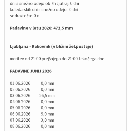
dni s snežno odejo ob 7h zjutraj: 0 dni
koledarskih dni s snežno odejo : 0 dni
sodra/toča: 0 x
Padavine v letu 2026: 472,5 mm
Ljubljana - Rakovnik (v bližini žel.postaje)
meritev od 21:00 prejšnjega do 21:00 tekočega dne
PADAVINE JUNIJ 2026
01.06.2026 0,0 mm
02.06.2026 0,0 mm
03.06.2026 26,5 mm
04.06.2026 0,0 mm
05.06.2026 0,0 mm
06.06.2026 9,0 mm
07.06.2026 3,0 mm
08.06.2026 0,0 mm