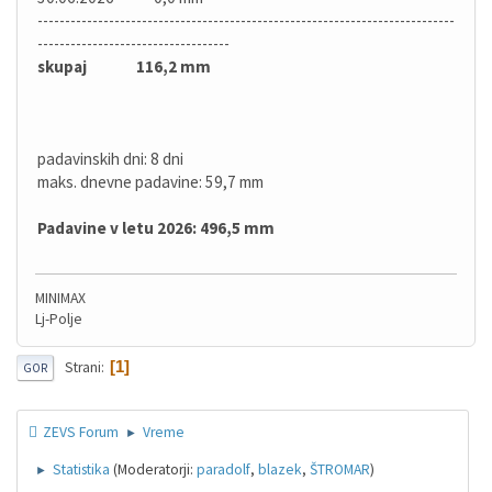
----------------------------------------------------------------------------
-----------------------------------
skupaj 116,2 mm
padavinskih dni: 8 dni
maks. dnevne padavine: 59,7 mm
Padavine v letu 2026: 496,5 mm
MINIMAX
Lj-Polje
1
Strani
GOR
ZEVS Forum
Vreme
►
Statistika
(Moderatorji:
paradolf
,
blazek
,
ŠTROMAR
)
►