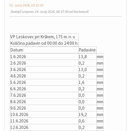
01. Junij 2026, 10:12:20
Zadnjič urejano
: 24. Junij 2026, 06:37:30 od Nartabulš
VP Leskovec pri Krškem, 175 m. n. v.
Količina padavin od 00:00 do 24:00 h.
Datum:
Padavine:
1.6.2026
13,8
mm
2.6.2026
0,2
mm
3.6.2026
13,0
mm
4.6.2026
0,2
mm
5.6.2026
1,6
mm
6.6.2026
0,2
mm
7.6.2026
0,0
mm
8.6.2026
0,0
mm
9.6.2026
0,0
mm
10.6.2026
19,2
mm
11.6.2026
0,6
mm
12.6.2026
0,2
mm