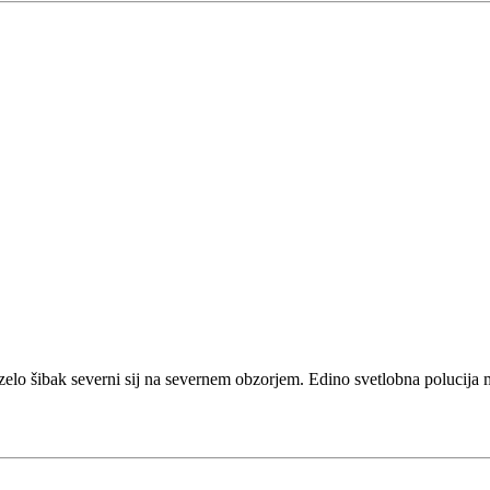
zelo šibak severni sij na severnem obzorjem. Edino svetlobna polucija