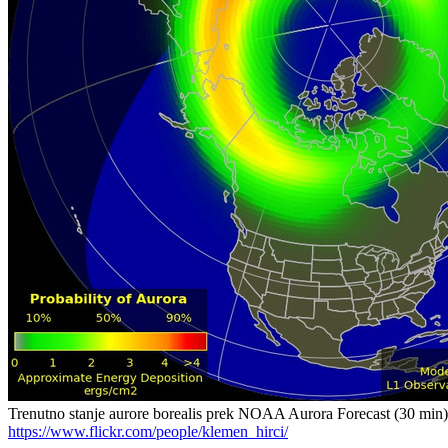
Trenutno stanje aurore borealis prek NOAA Aurora Forecast (30 min)
https://www.flickr.com/people/klemen_hirci/