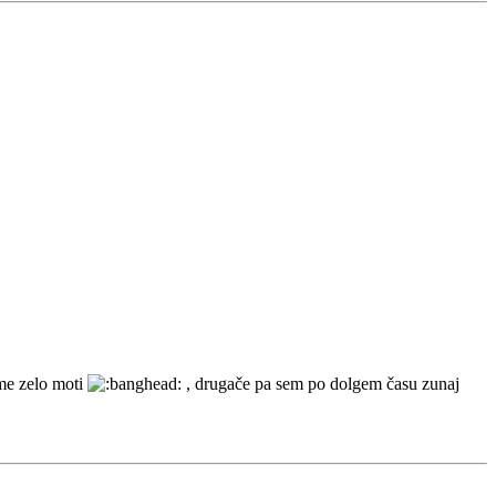
 me zelo moti
, drugače pa sem po dolgem času zunaj