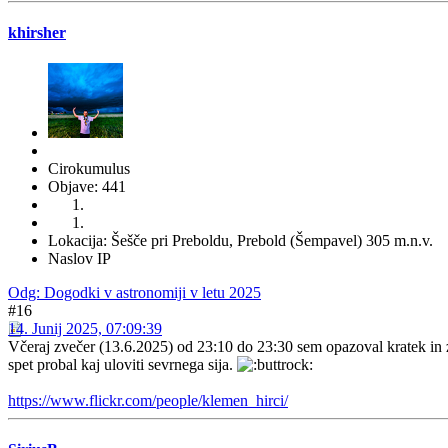
khirsher
Cirokumulus
Objave: 441
Lokacija: Šešče pri Preboldu, Prebold (Šempavel) 305 m.n.v.
Naslov IP
Odg: Dogodki v astronomiji v letu 2025
#16
14. Junij 2025, 07:09:39
Včeraj zvečer (13.6.2025) od 23:10 do 23:30 sem opazoval kratek in 
spet probal kaj uloviti sevrnega sija.
https://www.flickr.com/people/klemen_hirci/