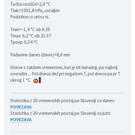
Točka rosišča=2,9 °C
Tlak=1001,8 hPa, ustaljen
Podatkov o vetru ni.
Tmin=-1,4 °C ob 6:20
Tmax: 6,2 °C ob 21:37
Tpovp: 0,54 °C
Padavine danes (davis)=8,6 mm
Dneve s takšnim vremenom, kot je bil današnji, pa najbolj
sovražim ... Pol dneva dež pri negativni T, pol dneva pa pr T
okrog 1 °C.
Statistika z 20 vremenskih postaj po Sloveniji za danes:
POVEZAVA
Statistika z 20 vremenskih postaj po Sloveniji za jutri:
POVEZAVA