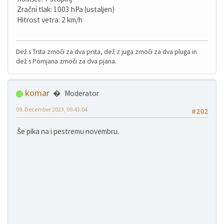
Zračni tlak: 1003 hPa (ustaljen)
Hitrost vetra: 2 km/h
Dež s Trsta zmoči za dva prsta, dež z juga zmoči za dva pluga in
dež s Pomjana zmoči za dva pjana.
komar
Moderator
09. December 2023, 09:43:04
#202
Še pika na i pestremu novembru.