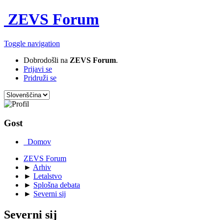
ZEVS Forum
Toggle navigation
Dobrodošli na
ZEVS Forum
.
Prijavi se
Pridruži se
Gost
Domov
ZEVS Forum
►
Arhiv
►
Letalstvo
►
Splošna debata
►
Severni sij
Severni sij