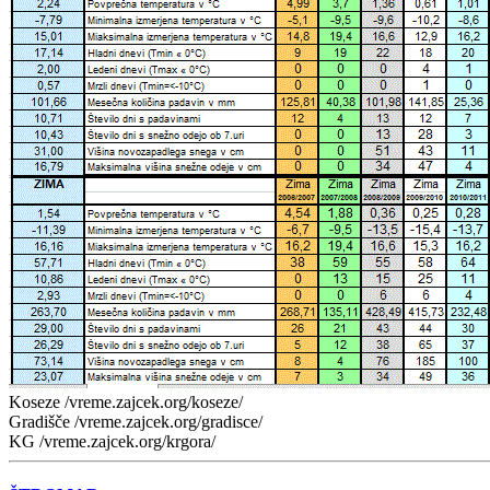
Koseze /vreme.zajcek.org/koseze/
Gradišče /vreme.zajcek.org/gradisce/
KG /vreme.zajcek.org/krgora/