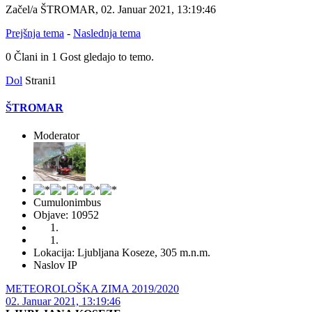
Začel/a ŠTROMAR, 02. Januar 2021, 13:19:46
Prejšnja tema
-
Naslednja tema
0 Člani in 1 Gost gledajo to temo.
Dol
Strani
1
ŠTROMAR
Moderator
Cumulonimbus
Objave: 10952
Lokacija: Ljubljana Koseze, 305 m.n.m.
Naslov IP
METEOROLOŠKA ZIMA 2019/2020
02. Januar 2021, 13:19:46