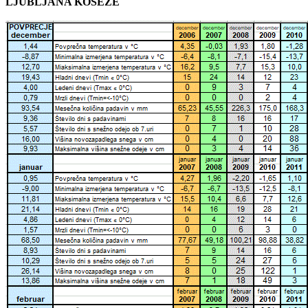
LJUBLJANA KOSEZE