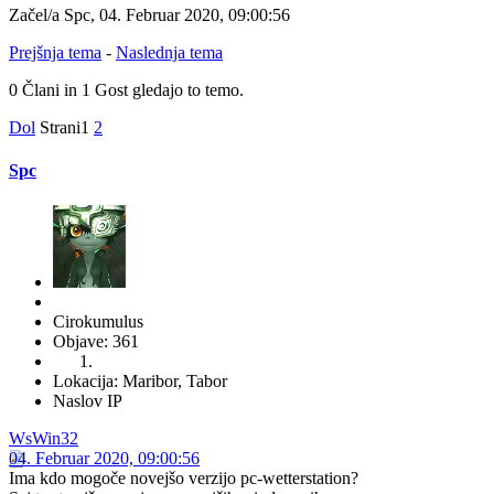
Začel/a Spc, 04. Februar 2020, 09:00:56
Prejšnja tema
-
Naslednja tema
0 Člani in 1 Gost gledajo to temo.
Dol
Strani
1
2
Spc
Cirokumulus
Objave: 361
Lokacija: Maribor, Tabor
Naslov IP
WsWin32
04. Februar 2020, 09:00:56
Ima kdo mogoče novejšo verzijo pc-wetterstation?