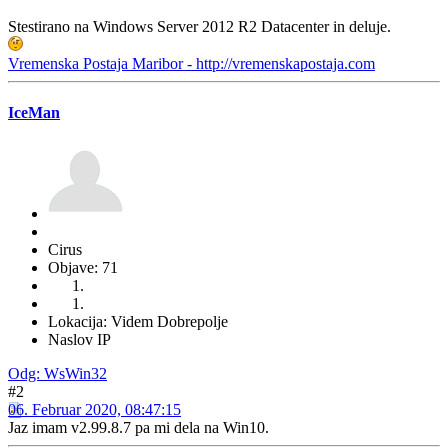
Stestirano na Windows Server 2012 R2 Datacenter in deluje.
Vremenska Postaja Maribor - http://vremenskapostaja.com
IceMan
Cirus
Objave: 71
Lokacija: Videm Dobrepolje
Naslov IP
Odg: WsWin32
#2
06. Februar 2020, 08:47:15
Jaz imam v2.99.8.7 pa mi dela na Win10.