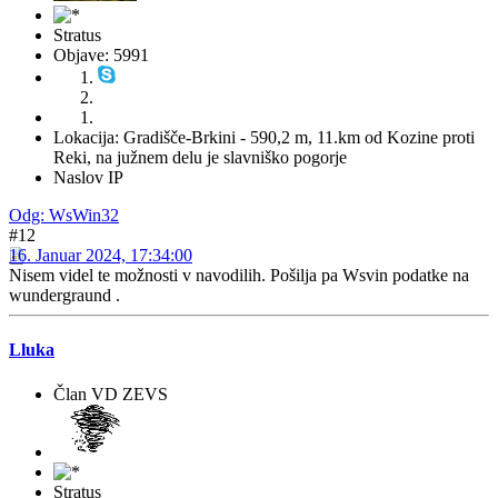
Stratus
Objave: 5991
Lokacija: Gradišče-Brkini - 590,2 m, 11.km od Kozine proti
Reki, na južnem delu je slavniško pogorje
Naslov IP
Odg: WsWin32
#12
16. Januar 2024, 17:34:00
Nisem videl te možnosti v navodilih. Pošilja pa Wsvin podatke na
wundergraund .
Lluka
Član VD ZEVS
Stratus