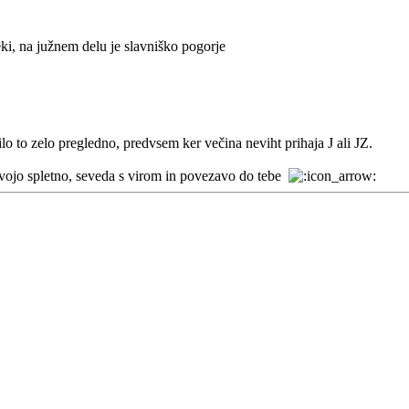
ki, na južnem delu je slavniško pogorje
o to zelo pregledno, predvsem ker večina neviht prihaja J ali JZ.
vojo spletno, seveda s virom in povezavo do tebe