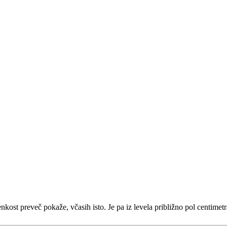
nkost preveč pokaže, včasih isto. Je pa iz levela približno pol centime