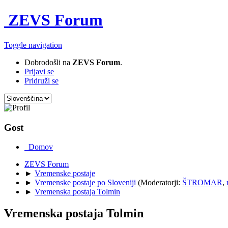
ZEVS Forum
Toggle navigation
Dobrodošli na
ZEVS Forum
.
Prijavi se
Pridruži se
Gost
Domov
ZEVS Forum
►
Vremenske postaje
►
Vremenske postaje po Sloveniji
(Moderatorji:
ŠTROMAR
,
►
Vremenska postaja Tolmin
Vremenska postaja Tolmin