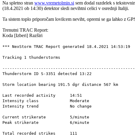
Na spletno stran
www.vremetolmin.si
sem dodal razdelek s tekstovni
(18.4.2021 ob 14:30) detektor sledi nevihtni celici v osrednji Italiji.
Ta sistem toplo priporočam lovilcem neviht, opremi se ga lahko z GPS
Trenutni TRAC Report:
Koda
[Izberi]
Razširi
*** NexStorm TRAC Report generated 18.4.2021 14:53:19
Tracking 1 thunderstorms
-------------------------------------------------------
Thunderstorm ID S-3351 detected 13:22
Storm location bearing 191.5 dgr distanc
Last recorded activity 14:51
Intensity class Moderate
Intensity trend No change
Current strikerate 5/minute
Peak strikerate 6/minute
Total recorded strikes 111