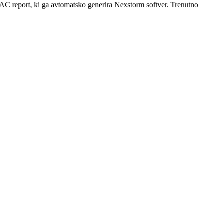
C report, ki ga avtomatsko generira Nexstorm softver. Trenutno