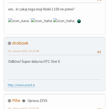
em... in zakaj tega moji Nokii 1100 ne prime?
drobizek
29. Januar 2013, 23:12:08
#5
Odlično! Super dela na HTC One V.
http://www.avard.si
Pihe
Uprava ZEVS
29. Januar 2013, 23:33:43