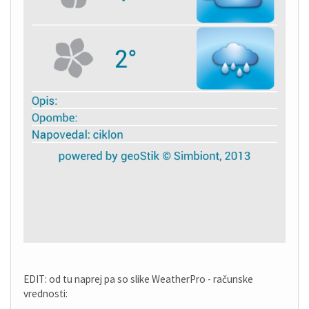
EDIT: od tu naprej pa so slike WeatherPro - računske
vrednosti: