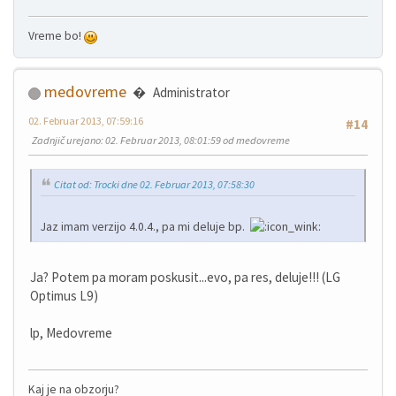
Vreme bo!
medovreme
Administrator
02. Februar 2013, 07:59:16
#14
Zadnjič urejano
: 02. Februar 2013, 08:01:59 od medovreme
Citat od: Trocki dne 02. Februar 2013, 07:58:30
Jaz imam verzijo 4.0.4., pa mi deluje bp.
Ja? Potem pa moram poskusit...evo, pa res, deluje!!! (LG
Optimus L9)
lp, Medovreme
Kaj je na obzorju?