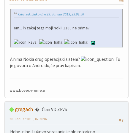
#6
Citat od: Lluka dne 29. Januar 2013, 23:01:50
em... in zakaj tega moji Nokii 1100 ne prime?
A nima Nokia drug operacijski sistem?
Tu
je govora o Androidu,če prav kapiram.
-------------------------------------
www.bovec-vreme.si
gregach
Član VD ZEVS
30. Januar 2013, 07:38:07
#7
Hehe, pihe. Lukovo vprasanje je blo retoricno...