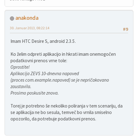
anakonda
30. Januar 2013, 08:22:14
#9
Imam HTC Desire S, android 2.3.5.
Ko želim odpreti aplikacijo in hkrati imam onemogočen
podatkovni prenos vrne tole:
Oprostite!
Aplikacija ZEVS 10-dnevna napoved
(proces com.example.napoved) se je nepričakovano
zaustavila.
Prosimo poskusite znova.
Torej je potrebno še nekoliko poliranja v tem scenariju, da
se aplikacija ne bo sesula, temveč bo vrnila smiselno
opozorilo, da potrebuje podatkovni prenos.