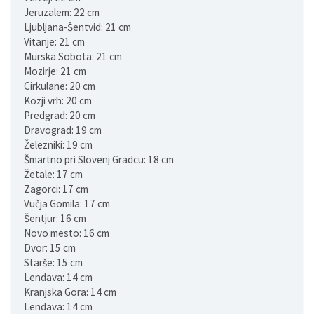
Jeruzalem: 22 cm
Ljubljana-Šentvid: 21 cm
Vitanje: 21 cm
Murska Sobota: 21 cm
Mozirje: 21 cm
Cirkulane: 20 cm
Kozji vrh: 20 cm
Predgrad: 20 cm
Dravograd: 19 cm
Železniki: 19 cm
Šmartno pri Slovenj Gradcu: 18 cm
Žetale: 17 cm
Zagorci: 17 cm
Vučja Gomila: 17 cm
Šentjur: 16 cm
Novo mesto: 16 cm
Dvor: 15 cm
Starše: 15 cm
Lendava: 14 cm
Kranjska Gora: 14 cm
Lendava: 14 cm