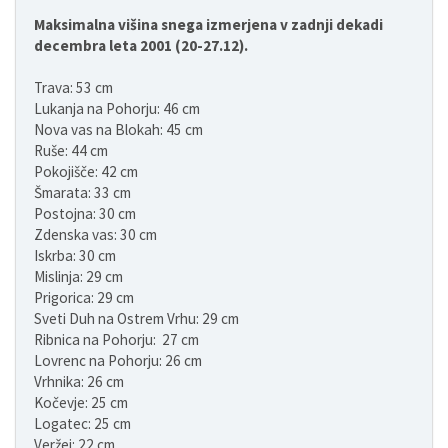
Maksimalna višina snega izmerjena v zadnji dekadi
decembra leta 2001 (20-27.12).
Trava: 53 cm
Lukanja na Pohorju: 46 cm
Nova vas na Blokah: 45 cm
Ruše: 44 cm
Pokojišče: 42 cm
Šmarata: 33 cm
Postojna: 30 cm
Zdenska vas: 30 cm
Iskrba: 30 cm
Mislinja: 29 cm
Prigorica: 29 cm
Sveti Duh na Ostrem Vrhu: 29 cm
Ribnica na Pohorju: 27 cm
Lovrenc na Pohorju: 26 cm
Vrhnika: 26 cm
Kočevje: 25 cm
Logatec: 25 cm
Veržej: 22 cm