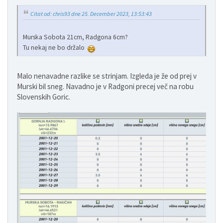
Citat od: chris93 dne 25. December 2023, 13:53:43
Murska Sobota 21cm, Radgona 6cm?
Tu nekaj ne bo držalo
Malo nenavadne razlike se strinjam. Izgleda je že od prej v
Murski bil sneg. Navadno je v Radgoni precej več na robu
Slovenskih Goric.