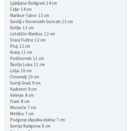
Ljubljana-Bežigrad: 14 cm
Celje: 14 cm
Maribor-Tabor: 13 cm
Šentilj v Slovenskih Goricah: 13 cm
Kotlje: 13 cm
Letališče-Maribor: 12 cm
Stara Fužina: 12 cm
Ptuj: 12 cm
Kranj: 11 cm
Podčetrtek: 11 cm
Škofja Loka: 11 cm
Litija: 10 cm
Črnomelj: 10 cm
Gornji Grad: 9 cm
Kadrenci: 9 cm
Velenje: 8 cm
Fram: 8 cm
Moravče: 7 cm
Metlika: 7 cm
Podgorje (Apaška dolina: 7 cm
Gornja Radgona: 6 cm