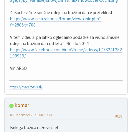
age/sl/by_variable/snow/christmas-snowcover-10cm.png
4. Karte višine snežne odeje na božični dan v preteklosti:
https://www.zimazakon.si/forum/viewtopic.php?
f=280&t=708
V tem videu si pa lahko ogledamo podatke za višino snežne
odeje na božični dan od leta 1961 do 2014:
https://www.facebook.com/ArsoVreme/videos/1778241282
199939/
Vir: ARSO
https://map.zevs.si/
komar
18. December 2021, 08:36:38
#18
Belega božiča ni že več let