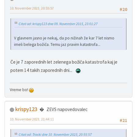
10. November 2023, 20:55:57
#20
Citat od: krispy123 dne 09. November 2015, 23:01:27
V glavnem jasno je nekaj, da po nižinah že kar 7 let nismo
imeli belega božiča. Temu jaz pravim katastrofa...
Če je 7 zaporednih let zelenega božiča katastrofa kaj je
potem 14 takih zaporednih dni...
Vreme bo!
krispy123
ZEVS napovedovalec
10. November 2023, 21:44:11
#21
Citat od: Trocki dne 10. November 2023, 20:55:57