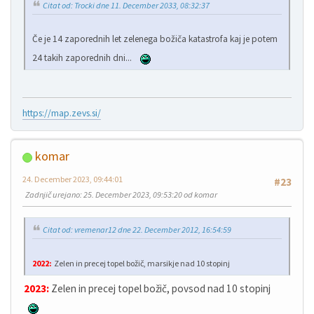
Citat od: Trocki dne 11. December 2033, 08:32:37
Če je 14 zaporednih let zelenega božiča katastrofa kaj je potem
24 takih zaporednih dni...
https://map.zevs.si/
komar
24. December 2023, 09:44:01
#23
Zadnjič urejano
: 25. December 2023, 09:53:20 od komar
Citat od: vremenar12 dne 22. December 2012, 16:54:59
2022:
Zelen in precej topel božič, marsikje nad 10 stopinj
2023:
Zelen in precej topel božič, povsod nad 10 stopinj