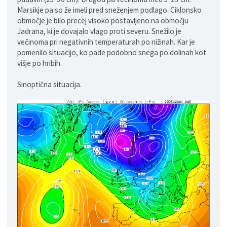
Marsikje pa so že imeli pred sneženjem podlago. Ciklonsko
območje je bilo precej visoko postavljeno na območju
Jadrana, ki je dovajalo vlago proti severu. Snežilo je
večinoma pri negativnih temperaturah po nižinah. Kar je
pomenilo situacijo, ko pade podobno snega po dolinah kot
višje po hribih.
Sinoptična situacija.