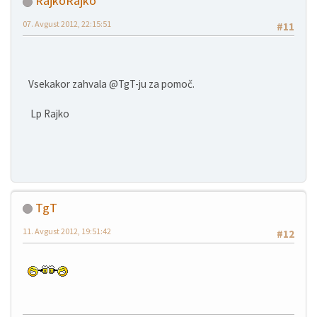
RajkoRajko
07. Avgust 2012, 22:15:51
#11
Vsekakor zahvala @TgT-ju za pomoč.
Lp Rajko
TgT
11. Avgust 2012, 19:51:42
#12