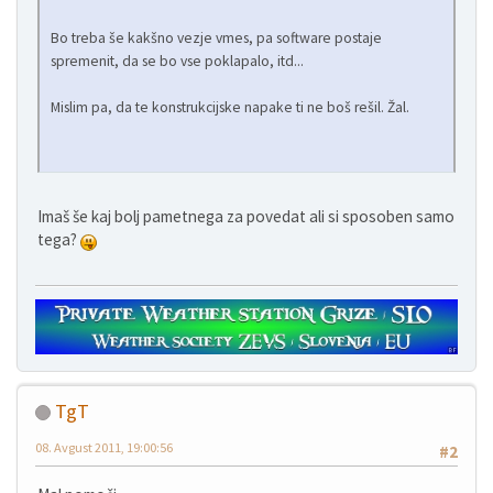
Bo treba še kakšno vezje vmes, pa software postaje
spremenit, da se bo vse poklapalo, itd...
Mislim pa, da te konstrukcijske napake ti ne boš rešil. Žal.
Imaš še kaj bolj pametnega za povedat ali si sposoben samo
tega?
TgT
08. Avgust 2011, 19:00:56
#2