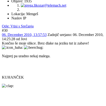
Objave: 1935
Lokacija: Mengeš
Naslov IP
Odg: Vtisi s Srečanja
#30
06. December 2010, 13:57:53
Zadnjič urejano
: 06. December 2010,
14:25:28 od Jovi
Končno še moje slikce. Brez dlake na jeziku tut iz zabave!
Najprej pa uradno nekaj malega.
KUHANČEK