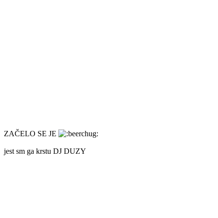
ZAČELO SE JE
jest sm ga krstu DJ DUZY