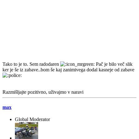
Tako to je to. Sem radodaren
Pač je bilo več slik
ker je še iz zabave..bom še kaj zanimivega dodal kasneje od zabave
Razmišljajte pozitivno, uživajmo v naravi
max
Global Moderator