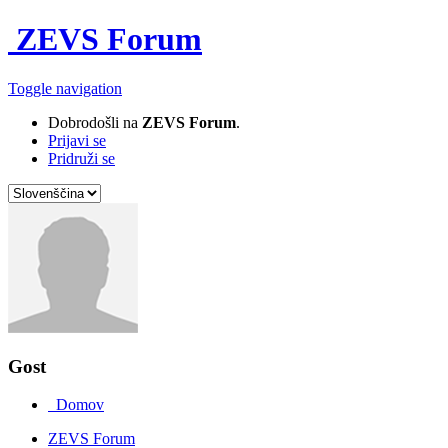
ZEVS Forum
Toggle navigation
Dobrodošli na
ZEVS Forum
.
Prijavi se
Pridruži se
Gost
Domov
ZEVS Forum