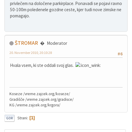
privlečem na določene parkirplace. Ponavadi se pojavi ravno
50-100m poledenele gozdne ceste, kjer tudi nove zimske ne
pomagajo.
ŠTROMAR
Moderator
20. November 2010, 20:10:28
#6
Hvala vsem, ki ste oddali svoj glas.
Koseze /vreme.zajcek.org/koseze/
Gradišče /vreme.zajcek.org/gradisce/
KG /vreme.zajcek.org/krgora/
1
Strani
GOR