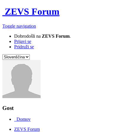
ZEVS Forum
Toggle navigation
Dobrodošli na
ZEVS Forum
.
Prijavi se
Pridruži se
Gost
Domov
ZEVS Forum