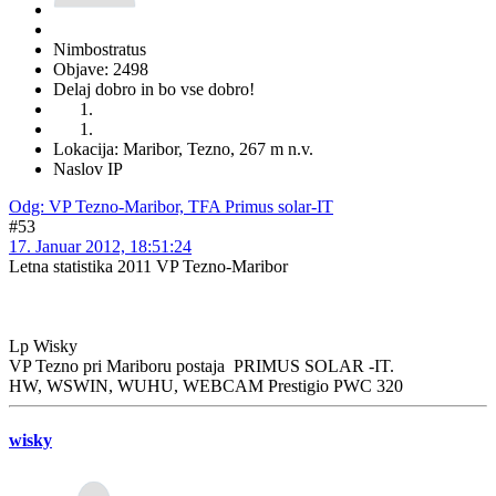
Nimbostratus
Objave: 2498
Delaj dobro in bo vse dobro!
Lokacija: Maribor, Tezno, 267 m n.v.
Naslov IP
Odg: VP Tezno-Maribor, TFA Primus solar-IT
#53
17. Januar 2012, 18:51:24
Letna statistika 2011 VP Tezno-Maribor
Lp Wisky
VP Tezno pri Mariboru postaja PRIMUS SOLAR -IT.
HW, WSWIN, WUHU, WEBCAM Prestigio PWC 320
wisky