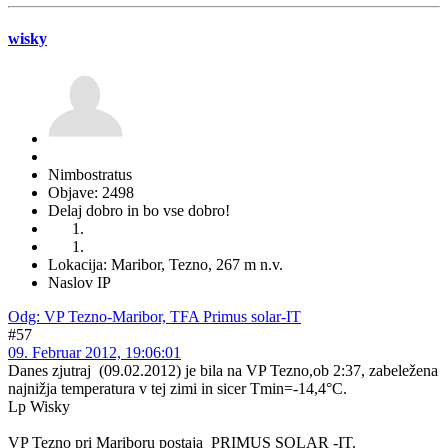
wisky
Nimbostratus
Objave: 2498
Delaj dobro in bo vse dobro!
Lokacija: Maribor, Tezno, 267 m n.v.
Naslov IP
Odg: VP Tezno-Maribor, TFA Primus solar-IT
#57
09. Februar 2012, 19:06:01
Danes zjutraj (09.02.2012) je bila na VP Tezno,ob 2:37, zabeležena
najnižja temperatura v tej zimi in sicer Tmin=-14,4°C.
Lp Wisky
VP Tezno pri Mariboru postaja PRIMUS SOLAR -IT.