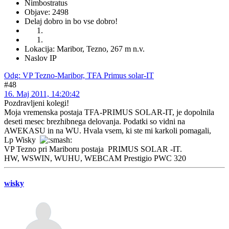
Nimbostratus
Objave: 2498
Delaj dobro in bo vse dobro!
Lokacija: Maribor, Tezno, 267 m n.v.
Naslov IP
Odg: VP Tezno-Maribor, TFA Primus solar-IT
#48
16. Maj 2011, 14:20:42
Pozdravljeni kolegi!
Moja vremenska postaja TFA-PRIMUS SOLAR-IT, je dopolnila
deseti mesec brezhibnega delovanja. Podatki so vidni na
AWEKASU in na WU. Hvala vsem, ki ste mi karkoli pomagali,
Lp Wisky
VP Tezno pri Mariboru postaja PRIMUS SOLAR -IT.
HW, WSWIN, WUHU, WEBCAM Prestigio PWC 320
wisky