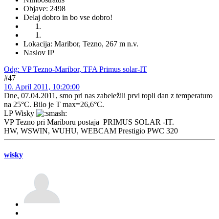
Objave: 2498
Delaj dobro in bo vse dobro!
Lokacija: Maribor, Tezno, 267 m n.v.
Naslov IP
Odg: VP Tezno-Maribor, TFA Primus solar-IT
#47
10. April 2011, 10:20:00
Dne, 07.04.2011, smo pri nas zabeležili prvi topli dan z temperaturo
na 25°C. Bilo je T max=26,6°C.
LP Wisky
VP Tezno pri Mariboru postaja PRIMUS SOLAR -IT.
HW, WSWIN, WUHU, WEBCAM Prestigio PWC 320
wisky