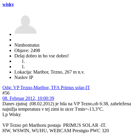
wisky
Nimbostratus
Objave: 2498
Delaj dobro in bo vse dobro!
Lokacija: Maribor, Tezno, 267 m n.v.
Naslov IP
Odg: VP Tezno-Maribor, TFA Primus solar-IT
#56
08. Februar 2012, 10:00:39
Danes zjutraj (08.02.2012) je bila na VP Tezno,ob 6:38, zabeležena
najnižja temperatura v tej zimi in sicer Tmin=-13,3°C.
Lp Wisky
VP Tezno pri Mariboru postaja PRIMUS SOLAR -IT.
HW, WSWIN, WUHU, WEBCAM Prestigio PWC 320