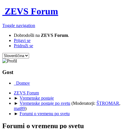
ZEVS Forum
Toggle navigation
Dobrodošli na
ZEVS Forum
.
Prijavi se
Pridruži se
Gost
Domov
ZEVS Forum
►
Vremenske postaje
►
Vremenske postaje po svetu
(Moderatorji:
ŠTROMAR
,
mat89
)
►
Forumi o vremenu po svetu
Forumi o vremenu po svetu