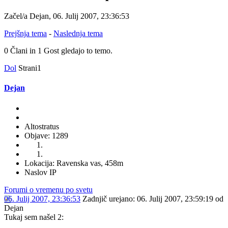
Začel/a Dejan, 06. Julij 2007, 23:36:53
Prejšnja tema
-
Naslednja tema
0 Člani in 1 Gost gledajo to temo.
Dol
Strani
1
Dejan
Altostratus
Objave: 1289
Lokacija: Ravenska vas, 458m
Naslov IP
Forumi o vremenu po svetu
06. Julij 2007, 23:36:53
Zadnjič urejano
: 06. Julij 2007, 23:59:19 od
Dejan
Tukaj sem našel 2: