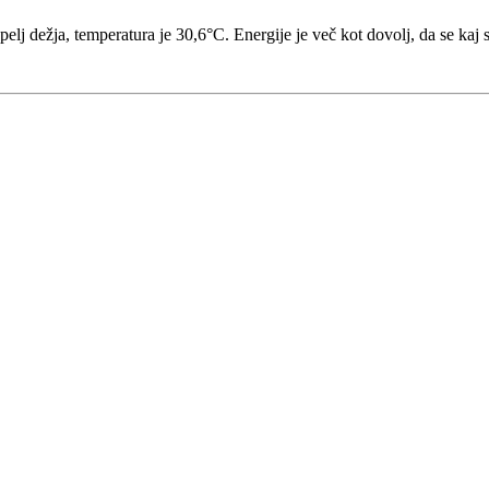
apelj dežja, temperatura je 30,6°C. Energije je več kot dovolj, da se kaj