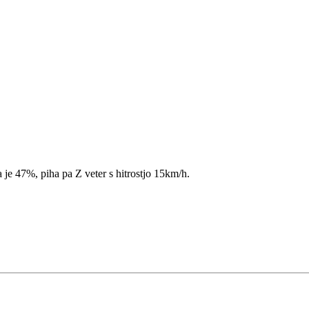
 je 47%, piha pa Z veter s hitrostjo 15km/h.