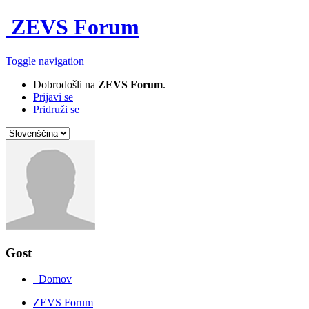
ZEVS Forum
Toggle navigation
Dobrodošli na
ZEVS Forum
.
Prijavi se
Pridruži se
Gost
Domov
ZEVS Forum