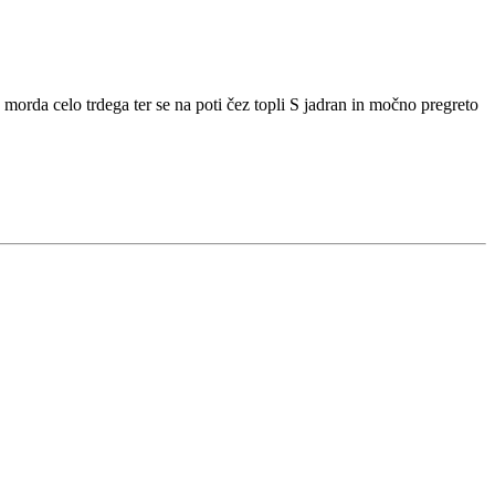
ga morda celo trdega ter se na poti čez topli S jadran in močno pregreto