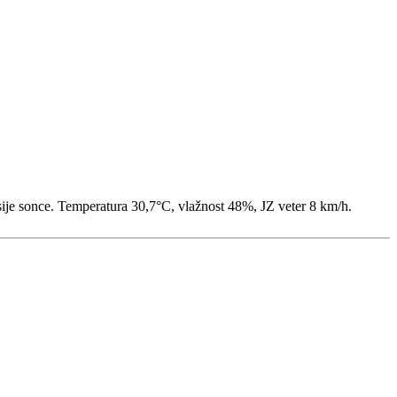
 sije sonce. Temperatura 30,7°C, vlažnost 48%, JZ veter 8 km/h.