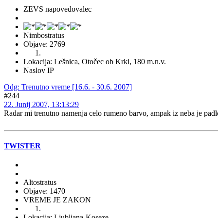
ZEVS napovedovalec
Nimbostratus
Objave: 2769
Lokacija: Lešnica, Otočec ob Krki, 180 m.n.v.
Naslov IP
Odg: Trenutno vreme [16.6. - 30.6. 2007]
#244
22. Junij 2007, 13:13:29
Radar mi trenutno namenja celo rumeno barvo, ampak iz neba je padlo 
TWISTER
Altostratus
Objave: 1470
VREME JE ZAKON
Lokacija: Ljubljana-Koseze