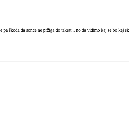
e pa škoda da sonce ne pržiga do takrat... no da vidimo kaj se bo kej s