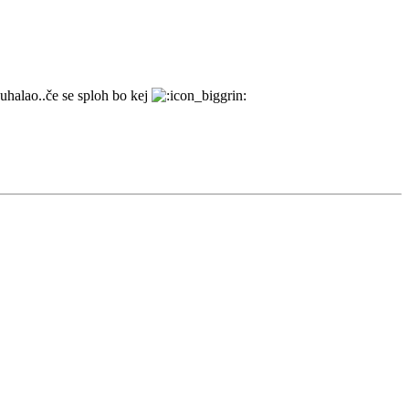
kuhalao..če se sploh bo kej