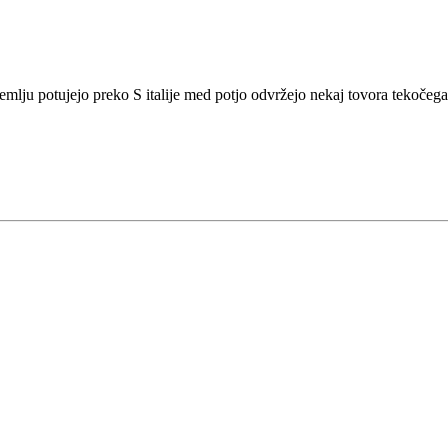
edozemlju potujejo preko S italije med potjo odvržejo nekaj tovora tekoče