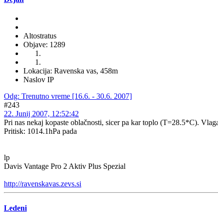
Altostratus
Objave: 1289
Lokacija: Ravenska vas, 458m
Naslov IP
Odg: Trenutno vreme [16.6. - 30.6. 2007]
#243
22. Junij 2007, 12:52:42
Pri nas nekaj kopaste oblačnosti, sicer pa kar toplo (T=28.5*C). Vlaga
Pritisk: 1014.1hPa pada
lp
Davis Vantage Pro 2 Aktiv Plus Spezial
http://ravenskavas.zevs.si
Ledeni