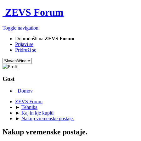
ZEVS Forum
Toggle navigation
Dobrodošli na
ZEVS Forum
.
Prijavi se
Pridruži se
Gost
Domov
ZEVS Forum
►
Tehnika
►
Kaj in kje kupiti
►
Nakup vremenske postaje.
Nakup vremenske postaje.