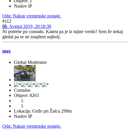
Objave: 2
Naslov IP
Odg: Nakup vremenske postaje.
#112
08. Avgust 2019, 20:18:38
Ni potrebe po conradu. Katera pa je iz tujine vredu? Sem že nekaj
gledal pa se ne znajdem najbolj.
max
Global Moderator
Cumulus
Objave: 8263
Lokacija: Griže pri Žalcu 299m
Naslov IP
Odg: Nakup vremenske postaje.