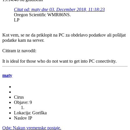
Citat od: maty dne 03. December 2018, 11:18:23
Oregon Scientific WMR86NS.
LP
Kot vem, se ne da priklopit na PC za obdelavo podatkov ali pošiljat
podatke kam na server.
Citiram iz navodil:
It is ideal for those who do not want to get into PC conectivity.
maty
Cirus
Objave: 9
Lokacija: Goriška
Naslov IP
Odg: Nakup vremenske postaje.