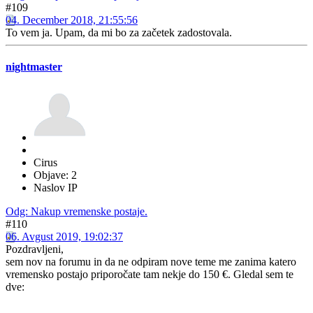
#109
04. December 2018, 21:55:56
To vem ja. Upam, da mi bo za začetek zadostovala.
nightmaster
Cirus
Objave: 2
Naslov IP
Odg: Nakup vremenske postaje.
#110
06. Avgust 2019, 19:02:37
Pozdravljeni,
sem nov na forumu in da ne odpiram nove teme me zanima katero
vremensko postajo priporočate tam nekje do 150 €. Gledal sem te
dve: