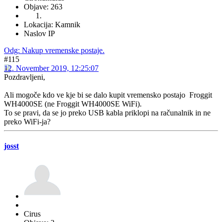
Objave: 263
Lokacija: Kamnik
Naslov IP
Odg: Nakup vremenske postaje.
#115
12. November 2019, 12:25:07
Pozdravljeni,
Ali mogoče kdo ve kje bi se dalo kupit vremensko postajo Froggit
WH4000SE (ne Froggit WH4000SE WiFi).
To se pravi, da se jo preko USB kabla priklopi na računalnik in ne
preko WiFi-ja?
josst
Cirus