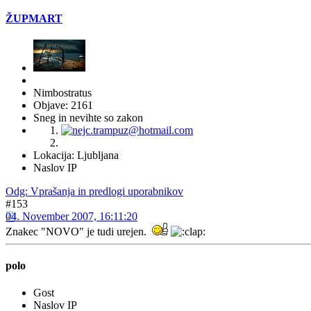
ŽUPMART
Nimbostratus
Objave: 2161
Sneg in nevihte so zakon
Lokacija: Ljubljana
Naslov IP
Odg: Vprašanja in predlogi uporabnikov
#153
04. November 2007, 16:11:20
Znakec "NOVO" je tudi urejen.
polo
Gost
Naslov IP