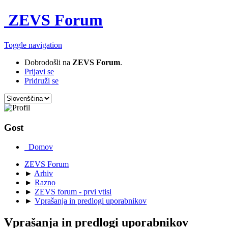
ZEVS Forum
Toggle navigation
Dobrodošli na
ZEVS Forum
.
Prijavi se
Pridruži se
Gost
Domov
ZEVS Forum
►
Arhiv
►
Razno
►
ZEVS forum - prvi vtisi
►
Vprašanja in predlogi uporabnikov
Vprašanja in predlogi uporabnikov