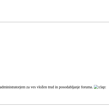
m administratorjem za ves vložen trud in posodabljanje foruma.