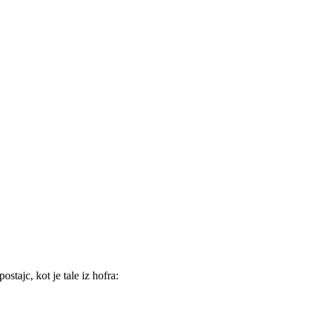
stajc, kot je tale iz hofra: