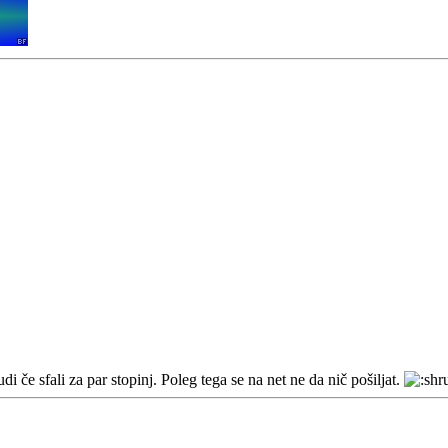
i če sfali za par stopinj. Poleg tega se na net ne da nič pošiljat.