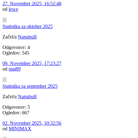
27. November 2025, 16:52:48
od
lesce
Statistika za oktober 2025
Začel/a
Nartabulš
Odgovorov: 4
Ogledov: 545
09. November 2025, 17:23:27
od
mat89
Statistika za september 2025
Začel/a
Nartabulš
Odgovorov: 5
Ogledov: 667
02. November 2025, 10:32:56
od
MINIMAX