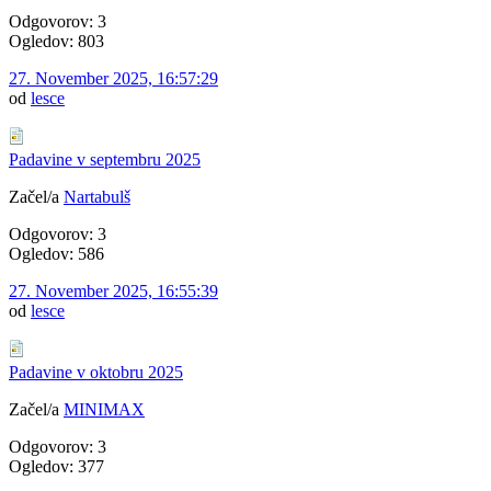
Odgovorov: 3
Ogledov: 803
27. November 2025, 16:57:29
od
lesce
Padavine v septembru 2025
Začel/a
Nartabulš
Odgovorov: 3
Ogledov: 586
27. November 2025, 16:55:39
od
lesce
Padavine v oktobru 2025
Začel/a
MINIMAX
Odgovorov: 3
Ogledov: 377