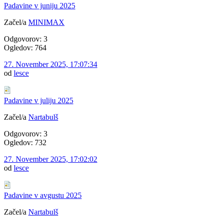
Padavine v juniju 2025
Začel/a
MINIMAX
Odgovorov: 3
Ogledov: 764
27. November 2025, 17:07:34
od
lesce
Padavine v juliju 2025
Začel/a
Nartabulš
Odgovorov: 3
Ogledov: 732
27. November 2025, 17:02:02
od
lesce
Padavine v avgustu 2025
Začel/a
Nartabulš