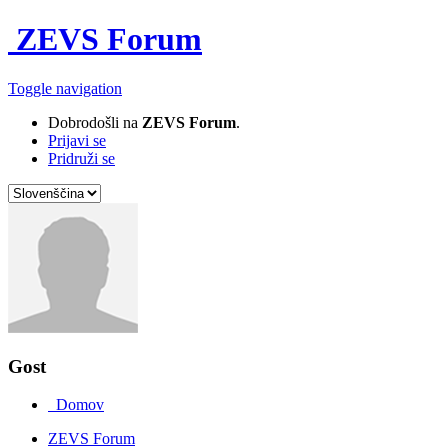
ZEVS Forum
Toggle navigation
Dobrodošli na
ZEVS Forum
.
Prijavi se
Pridruži se
Gost
Domov
ZEVS Forum