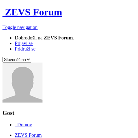
ZEVS Forum
Toggle navigation
Dobrodošli na
ZEVS Forum
.
Prijavi se
Pridruži se
Gost
Domov
ZEVS Forum