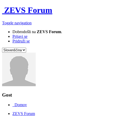
ZEVS Forum
Toggle navigation
Dobrodošli na
ZEVS Forum
.
Prijavi se
Pridruži se
Gost
Domov
ZEVS Forum