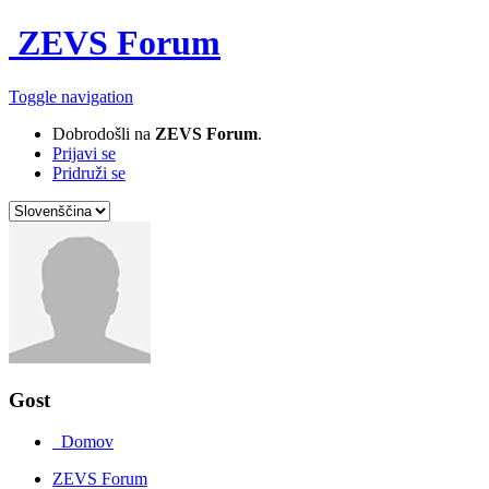
ZEVS Forum
Toggle navigation
Dobrodošli na
ZEVS Forum
.
Prijavi se
Pridruži se
Gost
Domov
ZEVS Forum