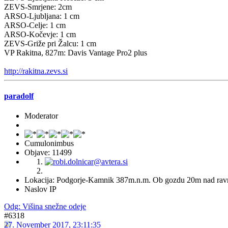
ZEVS-Smrjene: 2cm
ARSO-Ljubljana: 1 cm
ARSO-Celje: 1 cm
ARSO-Kočevje: 1 cm
ZEVS-Griže pri Žalcu: 1 cm
VP Rakitna, 827m: Davis Vantage Pro2 plus
http://rakitna.zevs.si
paradolf
Moderator
Cumulonimbus
Objave: 11499
Lokacija: Podgorje-Kamnik 387m.n.m. Ob gozdu 20m nad rav
Naslov IP
Odg: Višina snežne odeje
#6318
27. November 2017, 23:11:35