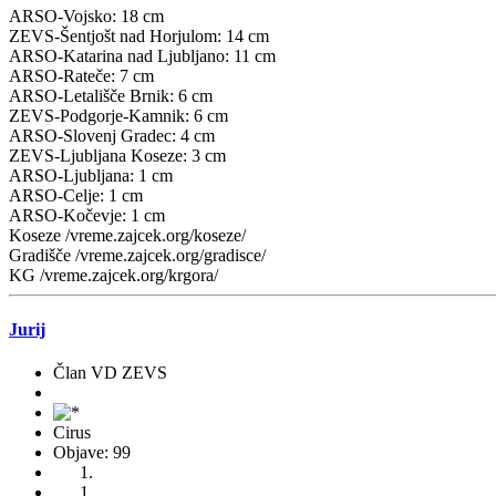
ARSO-Vojsko: 18 cm
ZEVS-Šentjošt nad Horjulom: 14 cm
ARSO-Katarina nad Ljubljano: 11 cm
ARSO-Rateče: 7 cm
ARSO-Letališče Brnik: 6 cm
ZEVS-Podgorje-Kamnik: 6 cm
ARSO-Slovenj Gradec: 4 cm
ZEVS-Ljubljana Koseze: 3 cm
ARSO-Ljubljana: 1 cm
ARSO-Celje: 1 cm
ARSO-Kočevje: 1 cm
Koseze /vreme.zajcek.org/koseze/
Gradišče /vreme.zajcek.org/gradisce/
KG /vreme.zajcek.org/krgora/
Jurij
Član VD ZEVS
Cirus
Objave: 99