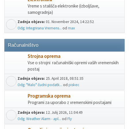
Vreme s stališča elektronike (izboljšave,
samogradnja)
Zadnja objava:
01. November 2024, 14:22:52
Odg: Integrirana Vremens...
od
max
Računalništvo
Strojna oprema
Vse o strojni računalniški opremi vaših vremenskih
postaj
Zadnja objava:
25. April 2018, 08:51:35
Odg: "Malo" čudni podatk...
od
piskec
Programska oprema
Programi za uporabo z vremenskimi postajami
Zadnja objava:
12. Julij 2026, 11:04:49
Odg: Weather Alarm - apl...
od
Fly