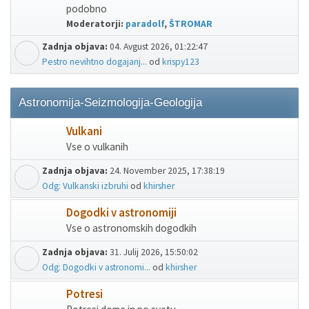
podobno
Moderatorji:
paradolf
,
ŠTROMAR
Zadnja objava:
04. Avgust 2026, 01:22:47
Pestro nevihtno dogajanj...
od
krispy123
Astronomija-Seizmologija-Geologija
Vulkani
Vse o vulkanih
Zadnja objava:
24. November 2025, 17:38:19
Odg: Vulkanski izbruhi
od
khirsher
Dogodki v astronomiji
Vse o astronomskih dogodkih
Zadnja objava:
31. Julij 2026, 15:50:02
Odg: Dogodki v astronomi...
od
khirsher
Potresi