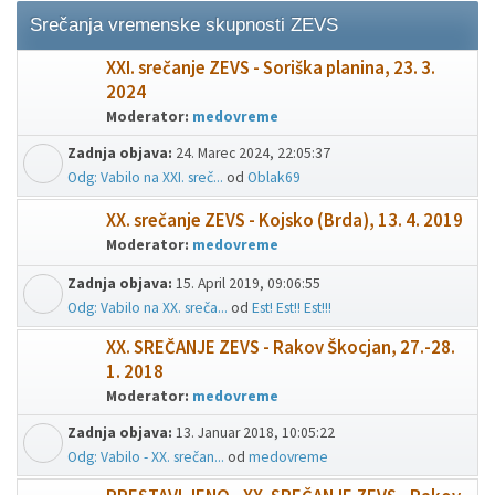
Srečanja vremenske skupnosti ZEVS
XXI. srečanje ZEVS - Soriška planina, 23. 3.
2024
Moderator:
medovreme
Zadnja objava:
24. Marec 2024, 22:05:37
Odg: Vabilo na XXI. sreč...
od
Oblak69
XX. srečanje ZEVS - Kojsko (Brda), 13. 4. 2019
Moderator:
medovreme
Zadnja objava:
15. April 2019, 09:06:55
Odg: Vabilo na XX. sreča...
od
Est! Est!! Est!!!
XX. SREČANJE ZEVS - Rakov Škocjan, 27.-28.
1. 2018
Moderator:
medovreme
Zadnja objava:
13. Januar 2018, 10:05:22
Odg: Vabilo - XX. srečan...
od
medovreme