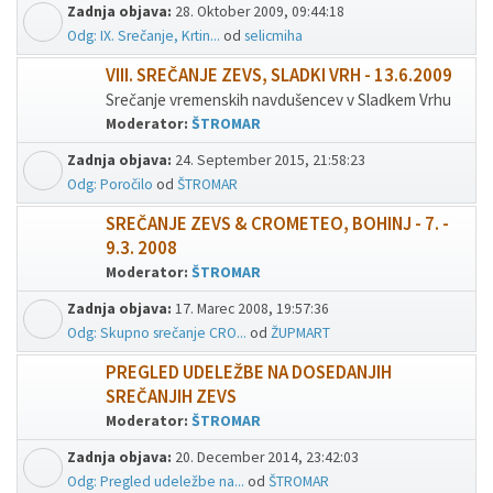
Zadnja objava:
28. Oktober 2009, 09:44:18
Odg: IX. Srečanje, Krtin...
od
selicmiha
VIII. SREČANJE ZEVS, SLADKI VRH - 13.6.2009
Srečanje vremenskih navdušencev v Sladkem Vrhu
Moderator:
ŠTROMAR
Zadnja objava:
24. September 2015, 21:58:23
Odg: Poročilo
od
ŠTROMAR
SREČANJE ZEVS & CROMETEO, BOHINJ - 7. -
9.3. 2008
Moderator:
ŠTROMAR
Zadnja objava:
17. Marec 2008, 19:57:36
Odg: Skupno srečanje CRO...
od
ŽUPMART
PREGLED UDELEŽBE NA DOSEDANJIH
SREČANJIH ZEVS
Moderator:
ŠTROMAR
Zadnja objava:
20. December 2014, 23:42:03
Odg: Pregled udeležbe na...
od
ŠTROMAR