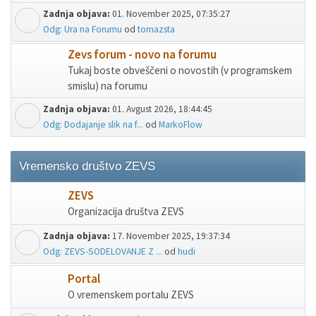
Zadnja objava:
01. November 2025, 07:35:27
Odg: Ura na Forumu
od
tomazsta
Zevs forum - novo na forumu
Tukaj boste obveščeni o novostih (v programskem
smislu) na forumu
Zadnja objava:
01. Avgust 2026, 18:44:45
Odg: Dodajanje slik na f...
od
MarkoFlow
Vremensko društvo ZEVS
ZEVS
Organizacija društva ZEVS
Zadnja objava:
17. November 2025, 19:37:34
Odg: ZEVS-SODELOVANJE Z ...
od
hudi
Portal
O vremenskem portalu ZEVS