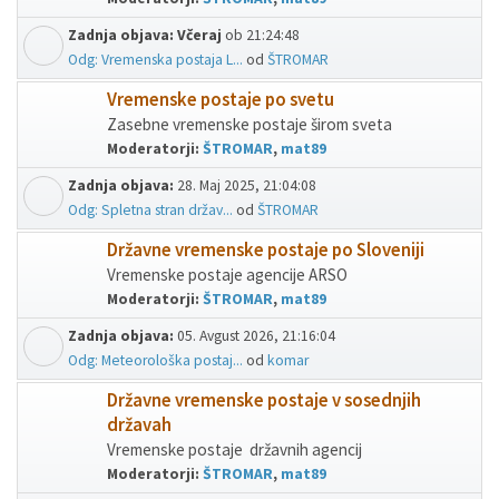
Zadnja objava:
Včeraj
ob 21:24:48
Odg: Vremenska postaja L...
od
ŠTROMAR
Vremenske postaje po svetu
Zasebne vremenske postaje širom sveta
Moderatorji:
ŠTROMAR
,
mat89
Zadnja objava:
28. Maj 2025, 21:04:08
Odg: Spletna stran držav...
od
ŠTROMAR
Državne vremenske postaje po Sloveniji
Vremenske postaje agencije ARSO
Moderatorji:
ŠTROMAR
,
mat89
Zadnja objava:
05. Avgust 2026, 21:16:04
Odg: Meteorološka postaj...
od
komar
Državne vremenske postaje v sosednjih
državah
Vremenske postaje državnih agencij
Moderatorji:
ŠTROMAR
,
mat89