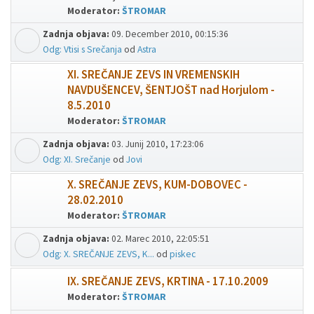
Moderator:
ŠTROMAR
Zadnja objava:
09. December 2010, 00:15:36
Odg: Vtisi s Srečanja
od
Astra
XI. SREČANJE ZEVS IN VREMENSKIH
NAVDUŠENCEV, ŠENTJOŠT nad Horjulom -
8.5.2010
Moderator:
ŠTROMAR
Zadnja objava:
03. Junij 2010, 17:23:06
Odg: XI. Srečanje
od
Jovi
X. SREČANJE ZEVS, KUM-DOBOVEC -
28.02.2010
Moderator:
ŠTROMAR
Zadnja objava:
02. Marec 2010, 22:05:51
Odg: X. SREČANJE ZEVS, K...
od
piskec
IX. SREČANJE ZEVS, KRTINA - 17.10.2009
Moderator:
ŠTROMAR