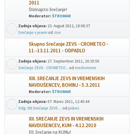
2011
Štirinajsto Srečanje!
Moderator:
ŠTROMAR
Zadnja objava:
23. Avgust 2012, 18:08:37
Srečanje v jeseni
od
Jovi
Skupno Srečanje ZEVS - CROMETEO -
11.-13.11.2011 - ODPADLO
Zadnja objava:
27. September 2011, 20:25:50
Srečanje ZEVS - CROMETEO...
od
medovreme
XIII. SREČANJE ZEVS IN VREMENSKIH
NAVDUŠENCEV, BOHINJ - 5.3.2011
Moderator:
ŠTROMAR
Zadnja objava:
07. Marec 2011, 12:45:44
Odg: XIII.Srečanje ZEVS ...
od
piskec
XII. SREČANJE ZEVS IN VREMENSKIH
NAVDUŠENCEV, KUM - 4.12.2010
XII. Srečanje na KUMu!